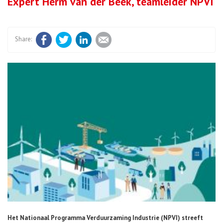
Expert Herm van der Beek, teamleider NPVI
Facebook
Twitter
LinkedIn
E-mail
Het Nationaal Programma Verduurzaming Industrie (NPVI) streeft