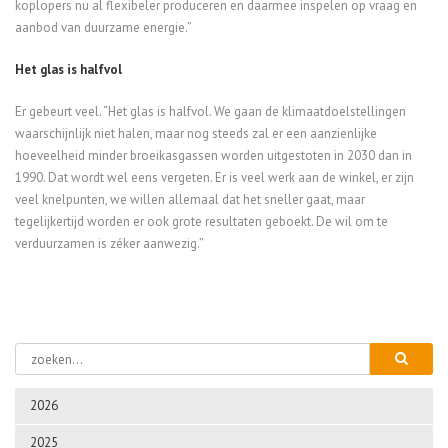
koplopers nu al flexibeler produceren en daarmee inspelen op vraag en
aanbod van duurzame energie.”
Het glas is halfvol
Er gebeurt veel. “Het glas is halfvol. We gaan de klimaatdoelstellingen
waarschijnlijk niet halen, maar nog steeds zal er een aanzienlijke
hoeveelheid minder broeikasgassen worden uitgestoten in 2030 dan in
1990. Dat wordt wel eens vergeten. Er is veel werk aan de winkel, er zijn
veel knelpunten, we willen allemaal dat het sneller gaat, maar
tegelijkertijd worden er ook grote resultaten geboekt. De wil om te
verduurzamen is zéker aanwezig.”
2026
2025