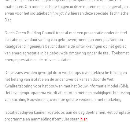
materialen. Om meer inzicht te krijgen in deze materie en in de gevolgen
ervan voor het isolatiebedrijf, wijdt VIB hieraan deze speciale Technische
Dag.
Dutch Green Building Council trapt af met een presentatie onder de titel
'Isolatie en verduurzaming van gebouwen; meer dan energie'. Nieman
Raadgevend Ingenieurs belicht daarna de ontwikkelingen op het gebied
van energieprestatie in de gebouwde omgeving onder de titel 'Toekomst
energieprestatie en de rol van isolatie'.
De sessies worden gevolgd door workshops over elektrische tracing en
het belang van isolatie en de ander over de kansen door de Wet
Kwaliteitsboring voor het bouwen met het Bouw Informatie Model (BIM).
Het lezingenprogramma wordt afgesloten met een praktijkgerichte lezing
van Stichting Bouwkennis, over hoe geld te verdienen met marketing.
Isolatiebedrijven kunnen kosteloos aan de dag deelnemen. Het complete
programma en aanmeldingsformulier staan
hier
.