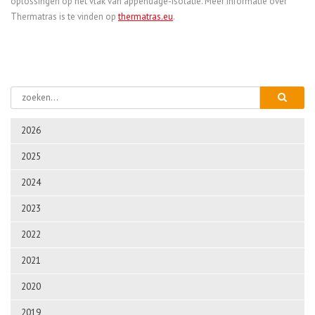
oplossingen op het vlak van appendage-isolatie. Meer informatie over
Thermatras is te vinden op
thermatras.eu
.
2026
2025
2024
2023
2022
2021
2020
2019