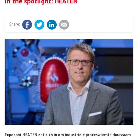
In the spotlight: HEATEN
Facebook
Twitter
LinkedIn
E-mail
Exposant HEATEN zet zich in om industriële proceswarmte duurzaam