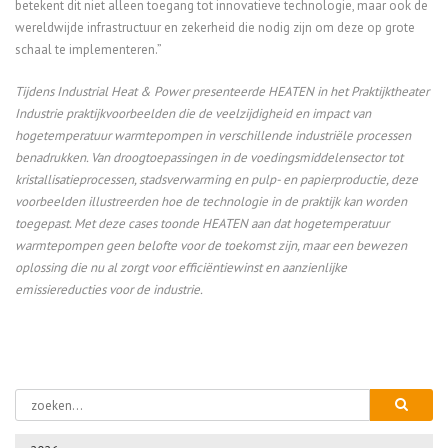
betekent dit niet alleen toegang tot innovatieve technologie, maar ook de
wereldwijde infrastructuur en zekerheid die nodig zijn om deze op grote
schaal te implementeren.”
Tijdens Industrial Heat & Power presenteerde HEATEN
in het Praktijktheater
Industrie praktijkvoorbeelden die de veelzijdigheid en impact van
hogetemperatuur warmtepompen in verschillende industriële processen
benadrukken. Van droogtoepassingen in de voedingsmiddelensector tot
kristallisatieprocessen, stadsverwarming en pulp- en papierproductie, deze
voorbeelden illustreerden hoe de technologie in de praktijk kan worden
toegepast. Met deze cases toonde HEATEN aan dat hogetemperatuur
warmtepompen geen belofte voor de toekomst zijn, maar een bewezen
oplossing die nu al zorgt voor efficiëntiewinst en aanzienlijke
emissiereducties voor de industrie.