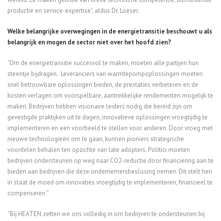
productie en service-expertise”, aldus Dr. Loeser.
Welke belangrijke overwegingen in de energietransitie beschouwt u als
belangrijk en mogen de sector niet over het hoofd zien?
“Om de energietransitie succesvol te maken, moeten alle partijen hun
steentje bijdragen. Leveranciers van warmtepompoplossingen moeten
snel betrouwbare oplossingen bieden, de prestaties verbeteren en de
kosten verlagen om voorspelbare, aantrekkelijke rendementen mogelijk te
maken. Bedrijven hebben visionaire leiders nodig die bereid zijn om
gevestigde praktijken uit te dagen, innovatieve oplossingen vroegtijdig te
implementeren en een voorbeeld te stellen voor anderen. Door vroeg met
nieuwe technologieën om te gaan, kunnen pioniers strategische
voordelen behalen ten opzichte van late adopters. Politici moeten
bedrijven ondersteunen op weg naar CO2-reductie door financiering aan te
bieden aan bedrijven die deze ondernemersbeslissing nemen. Dit stelt hen
in staat de moed om innovaties vroegtijdig te implementeren, financieel te
compenseren.”
“Bij HEATEN zetten we ons volledig in om bedrijven te ondersteunen bij