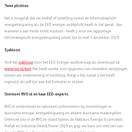
Twee plichten
Het is mogelijk dat uw bedrijf of instelling zowel de Informatieplicht
energiebesparing als de EED energie-auditplicht heeft. In dat geval - dus
wanneer u aan beide moet voldoen - heeft u voor uw rapportage
Informatieplicht energiebesparing uitstel tot en met 5 december 2019.
Sjabloon
Vind het
sjabloon
voor het EED Energie-auditverslag als download op
www.rvo.nl/eed
. Het biedt ruimte voor gegevens van meerdere vestigingen
binnen uw onderneming of instelling. Voegt u het, nadat u het heeft
ingevuld, als pdf toe aan het formulier in eLoket.
Ontmoet RVO.nl en haar EED-experts
RVO.nl ondersteunt en adviseert ondernemers bij investeringen in
duurzame energie, energiebesparing en andere duurzame maatregelen.
Ontmoet ons in de RVO.nl-stand tijdens de Vakbeurs Energie, Ecomobiel,
Prefab en Industrial Heat&Power 2019 en grijp uw kans om met een van