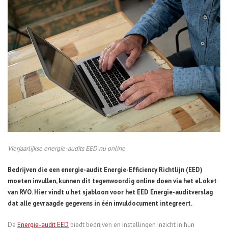
Vierjaarlijkse energie-audits EED nu online
Bedrijven die een energie-audit Energie-Efficiency Richtlijn (EED)
moeten invullen, kunnen dit tegenwoordig online doen via het eLoket
van RVO. Hier vindt u het sjabloon voor het EED Energie-auditverslag
dat alle gevraagde gegevens in één invuldocument integreert.
De
Energie-audit EED
biedt bedrijven en instellingen inzicht in hun