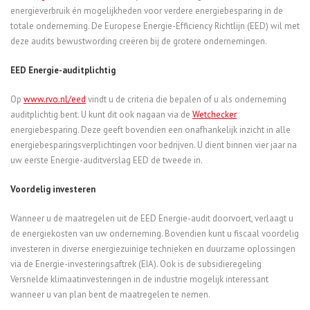
energieverbruik én mogelijkheden voor verdere energiebesparing in de
totale onderneming. De Europese Energie-Efficiency Richtlijn (EED) wil met
deze audits bewustwording creëren bij de grotere ondernemingen.
EED Energie-auditplichtig
Op
www.rvo.nl/eed
vindt u de criteria die bepalen of u als onderneming
auditplichtig bent. U kunt dit ook nagaan via de
Wetchecker
energiebesparing. Deze geeft bovendien een onafhankelijk inzicht in alle
energiebesparingsverplichtingen voor bedrijven. U dient binnen vier jaar na
uw eerste Energie-auditverslag EED de tweede in.
Voordelig investeren
Wanneer u de maatregelen uit de EED Energie-audit doorvoert, verlaagt u
de energiekosten van uw onderneming. Bovendien kunt u fiscaal voordelig
investeren in diverse energiezuinige technieken en duurzame oplossingen
via de Energie-investeringsaftrek (EIA). Ook is de subsidieregeling
Versnelde klimaatinvesteringen in de industrie mogelijk interessant
wanneer u van plan bent de maatregelen te nemen.