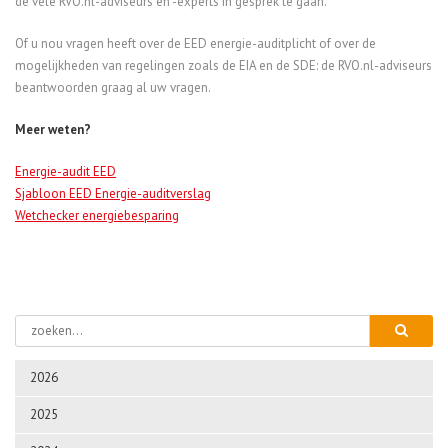
de vele RVO.nl-adviseurs en -experts in gesprek te gaan.
Of u nou vragen heeft over de EED energie-auditplicht of over de
mogelijkheden van regelingen zoals de EIA en de SDE: de RVO.nl-adviseurs
beantwoorden graag al uw vragen.
Meer weten?
Energie-audit EED
Sjabloon EED Energie-auditverslag
Wetchecker energiebesparing
2026
2025