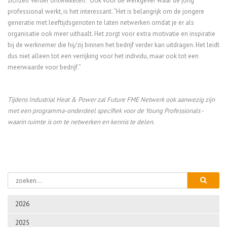
zichzelf verder ontwikkelen.” Ook voor de werkgever waar de jong
professional werkt, is het interessant. “Het is belangrijk om de jongere
generatie met leeftijdsgenoten te laten netwerken omdat je er als
organisatie ook meer uithaalt. Het zorgt voor extra motivatie en inspiratie
bij de werknemer die hij/zij binnen het bedrijf verder kan uitdragen. Het leidt
dus niet alleen tot een verrijking voor het individu, maar ook tot een
meerwaarde voor bedrijf.”
Tijdens Industrial Heat & Power zal Future FME Netwerk ook aanwezig zijn
met een programma-onderdeel specifiek voor de Young Professionals -
waarin ruimte is om te netwerken en kennis te delen.
2026
2025