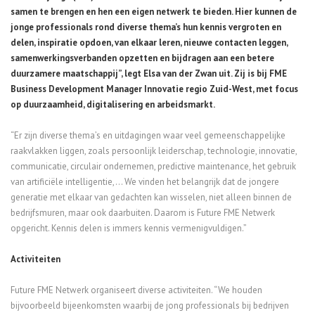
samen te brengen en hen een eigen netwerk te bieden. Hier kunnen de
jonge professionals rond diverse thema’s hun kennis vergroten en
delen, inspiratie opdoen, van elkaar leren, nieuwe contacten leggen,
samenwerkingsverbanden opzetten en bijdragen aan een betere
duurzamere maatschappij”, legt Elsa van der Zwan uit. Zij is bij FME
Business Development Manager Innovatie regio Zuid-West, met focus
op duurzaamheid, digitalisering en arbeidsmarkt.
“Er zijn diverse thema’s en uitdagingen waar veel gemeenschappelijke
raakvlakken liggen, zoals persoonlijk leiderschap, technologie, innovatie,
communicatie, circulair ondernemen, predictive maintenance, het gebruik
van artificiële intelligentie,… We vinden het belangrijk dat de jongere
generatie met elkaar van gedachten kan wisselen, niet alleen binnen de
bedrijfsmuren, maar ook daarbuiten. Daarom is Future FME Netwerk
opgericht. Kennis delen is immers kennis vermenigvuldigen.”
Activiteiten
Future FME Netwerk organiseert diverse activiteiten. “We houden
bijvoorbeeld bijeenkomsten waarbij de jong professionals bij bedrijven