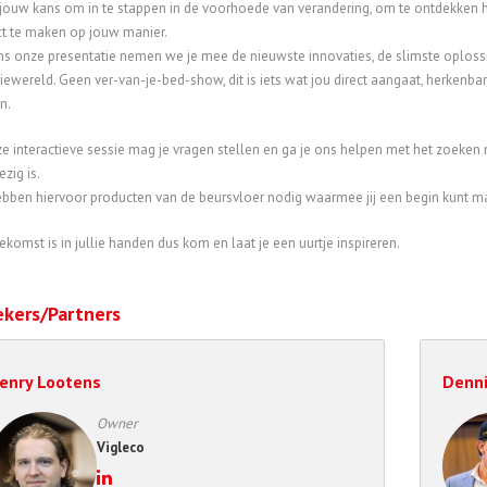
s jouw kans om in te stappen in de voorhoede van verandering, om te ontdekken 
t te maken op jouw manier.
ns onze presentatie nemen we je mee de nieuwste innovaties, de slimste oplossi
iewereld. Geen ver-van-je-bed-show, dit is iets wat jou direct aangaat, herkenbar
n.
ze interactieve sessie mag je vragen stellen en ga je ons helpen met het zoeken
zig is.
bben hiervoor producten van de beursvloer nodig waarmee jij een begin kunt m
ekomst is in jullie handen dus kom en laat je een uurtje inspireren.
ekers/Partners
enry Lootens
Denni
Owner
Vigleco