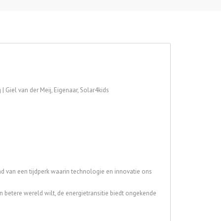
| Giel van der Meij, Eigenaar, Solar4kids
nd van een tijdperk waarin technologie en innovatie ons
 betere wereld wilt, de energietransitie biedt ongekende