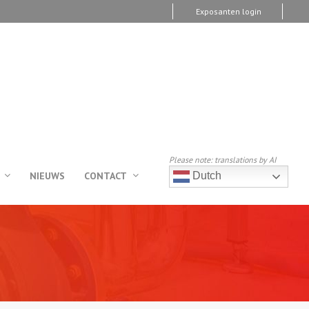
Exposanten login
Please note: translations by AI
NIEUWS
CONTACT
Dutch