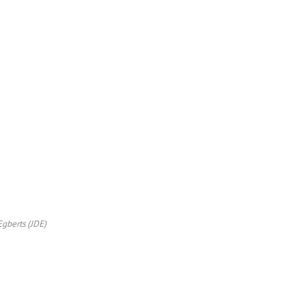
gberts (JDE)