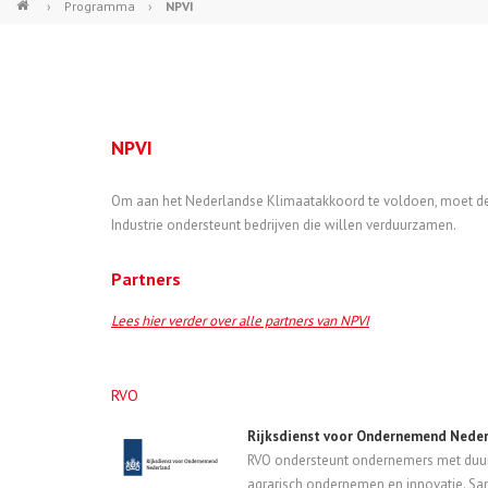
›
Programma
›
NPVI
NPVI
Om aan het Nederlandse Klimaatakkoord te voldoen, moet de
Industrie ondersteunt bedrijven die willen verduurzamen.
Partners
Lees hier verder over alle partners van NPVI
RVO
Rijksdienst voor Ondernemend Neder
RVO ondersteunt ondernemers met duur
agrarisch ondernemen en innovatie. S