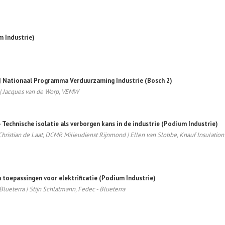
m Industrie)
 | Nationaal Programma Verduurzaming Industrie (Bosch 2)
 | Jacques van de Worp, VEMW
- Technische isolatie als verborgen kans in de industrie (Podium Industrie)
Christian de Laat, DCMR Milieudienst Rijnmond |
Ellen van Slobbe, Knauf Insulation
 toepassingen voor elektrificatie (Podium Industrie)
Blueterra | Stijn Schlatmann, Fedec - Blueterra