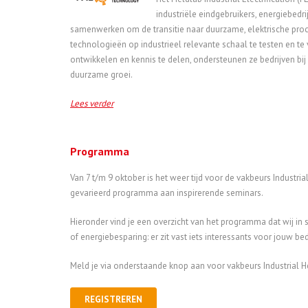
industriële eindgebruikers, energiebedr
samenwerken om de transitie naar duurzame, elektrische proc
technologieën op industrieel relevante schaal te testen en te 
ontwikkelen en kennis te delen, ondersteunen ze bedrijven bij
duurzame groei.
Lees verder
Programma
Van 7 t/m 9 oktober is het weer tijd voor de vakbeurs Industri
gevarieerd programma aan inspirerende seminars.
Hieronder vind je een overzicht van het programma dat wij in 
of energiebesparing: er zit vast iets interessants voor jouw bed
Meld je via onderstaande knop aan voor vakbeurs Industrial H
REGISTREREN