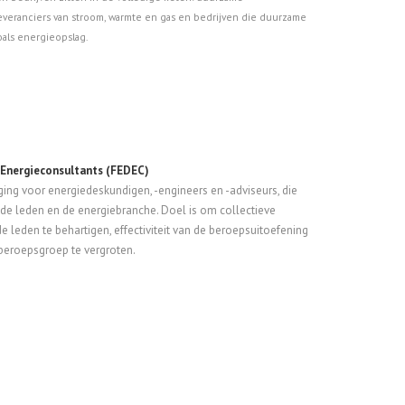
veranciers van stroom, warmte en gas en bedrijven die duurzame
als energieopslag.
 Energieconsultants (FEDEC)
ing voor energiedeskundigen, -engineers en -adviseurs, die
r de leden en de energiebranche. Doel is om collectieve
 leden te behartigen, effectiviteit van de beroepsuitoefening
beroepsgroep te vergroten.