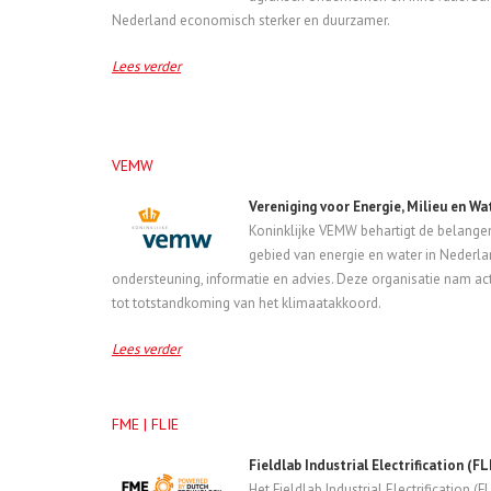
Nederland economisch sterker en duurzamer.
Lees verder
VEMW
Vereniging voor Energie, Milieu en W
Koninklijke VEMW behartigt de belangen
gebied van energie en water in Nederla
ondersteuning, informatie en advies. Deze organisatie nam ac
tot totstandkoming van het klimaatakkoord.
Lees verder
FME | FLIE
Fieldlab Industrial Electrification (FL
Het Fieldlab Industrial Electrification (