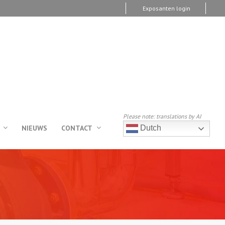
Exposanten login
Please note: translations by AI
NIEUWS
CONTACT
Dutch