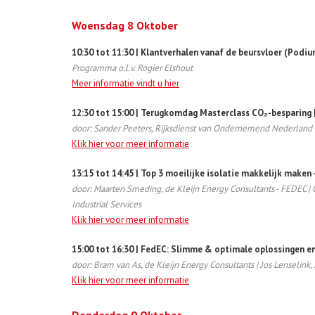
Woensdag 8 Oktober
10:30 tot 11:30 | Klantverhalen vanaf de beursvloer (Podiu
Programma o.l.v. Rogier Elshout
Meer informatie vindt u hier
12:30 tot 15:00 | Terugkomdag Masterclass CO₂-besparing
door: Sander Peeters, Rijksdienst van Ondernemend Nederland
Klik hier voor meer informatie
13:15 tot 14:45 | Top 3 moeilijke isolatie makkelijk maken 
door: Maarten Smeding, de Kleijn Energy Consultants - FEDEC | 
Industrial Services
Klik hier voor meer informatie
15:00 tot 16:30 | FedEC: Slimme & optimale oplossingen en
door: Bram van As, de Kleijn Energy Consultants | Jos Lenselink, 
Klik hier voor meer informatie