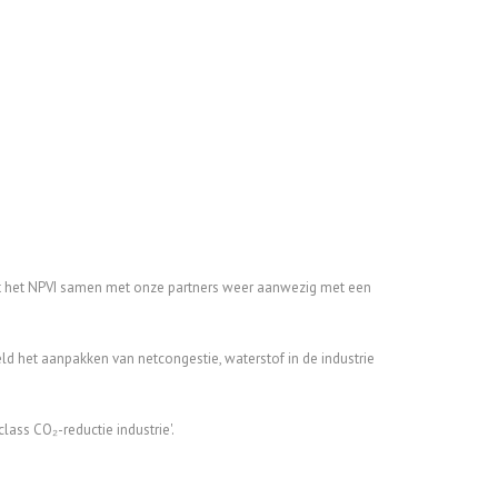
nuit het NPVI samen met onze partners weer aanwezig met een
ld het aanpakken van netcongestie, waterstof in de industrie
ass CO₂-reductie industrie'.