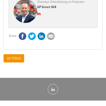
Directeur Ontwikkeling en Projecten
GP Groot I&R
Facebook
Twitter
LinkedIn
E-mail
GA TERUG