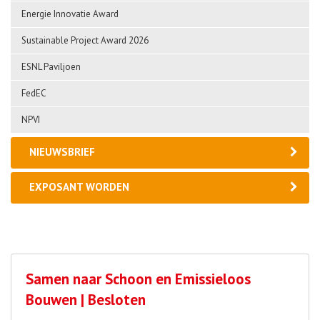
Energie Innovatie Award
Sustainable Project Award 2026
ESNL Paviljoen
FedEC
NPVI
NIEUWSBRIEF
EXPOSANT WORDEN
Samen naar Schoon en Emissieloos
Bouwen | Besloten