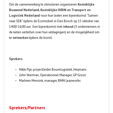
Om de samenwerking te stimuleren organiseren
Koninklijke
Bouwend Nederland, Koninklijke HIBIN en Transport en
Logistiek Nederland
voor hun leden een bijeenkomst “Samen
naar SEB” tijdens de Ecomobiel in Den Bosch op 15 oktober van
14:00-16:00 uur. Een bijeenkomst met
inhoud
(3 ondernemers in
de keten vertellen over hun uitdagingen) en de mogelijkheid om
te
netwerken
tijdens de borrel.
Sprekers:
Nikki Pije: projectleider Bouwlogistiek, Heijmans
John Veerman, Operationeel Manager, GP Groot
Marleen Mensink, manager, BMN Leanworks
Sprekers/Partners