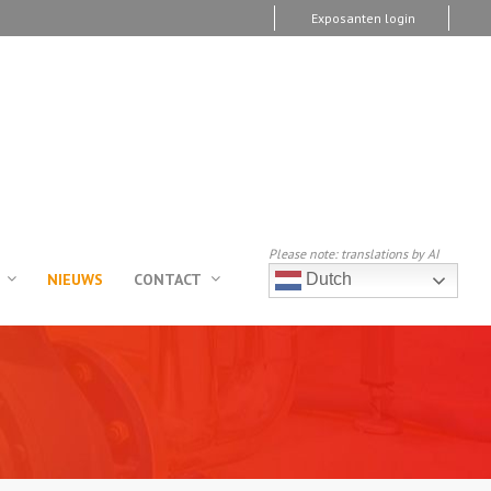
Exposanten login
Please note: translations by AI
NIEUWS
CONTACT
Dutch