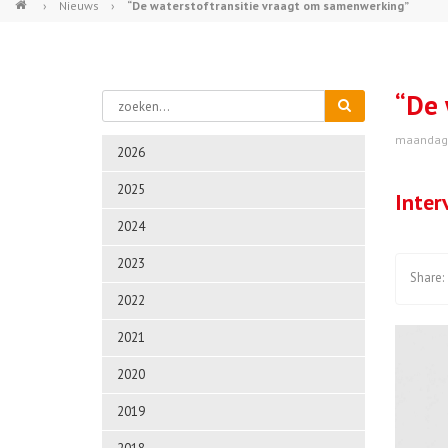
›
Nieuws
›
“De waterstoftransitie vraagt om samenwerking”
“De 
maandag 
2026
2025
Inter
2024
2023
2022
2021
2020
2019