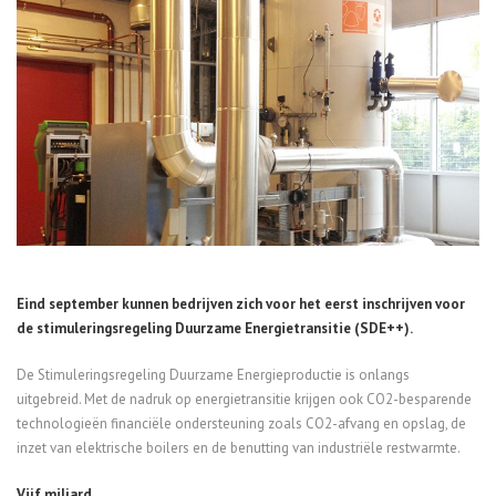
Eind september kunnen bedrijven zich voor het eerst inschrijven voor
de stimuleringsregeling Duurzame Energie
transitie
(SDE++).
De
Stimuleringsregeling Duurzame
Energieproductie
is onlangs
uitgebreid.
Met de nadruk op energietransitie krijgen ook CO2-besparende
technologieën financiële ondersteuning zoals CO2-afvang en opslag, de
inzet van elektrische boilers en de benutting van industriële restwarmte.
Vijf miljard