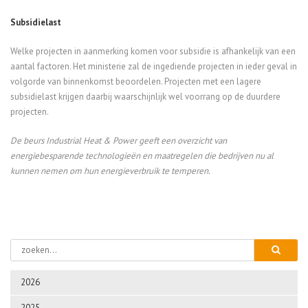
Subsidielast
Welke projecten in aanmerking komen voor subsidie
is afhankelijk van een
aantal factoren.
Het ministerie zal de ingediende projecten in ieder geval in
volgorde van binnenkomst beoordelen. Projecten met een lagere
su
b
sidielast
krijgen daarbij waarschijnlijk wel voorrang op de duurdere
projecten.
De beurs Industrial Heat & Power geeft een overzicht van
energiebesparende technologieën en
maatregelen die bedrijven nu al
kunnen nemen om hun energieverbruik te temperen.
2026
2025