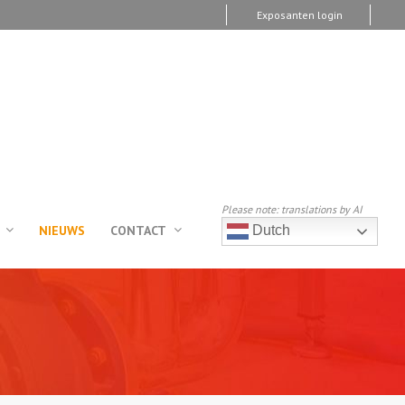
Exposanten login
Please note: translations by AI
NIEUWS
CONTACT
Dutch