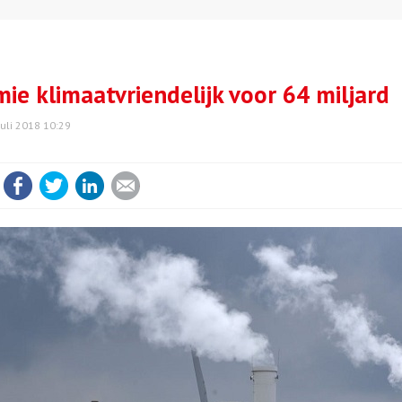
ie klimaatvriendelijk voor 64 miljard
juli 2018 10:29
Facebook
Twitter
LinkedIn
E-mail