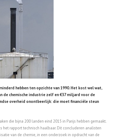
minderd hebben ten opzichte van 1990. Het kost wel wat,
an de chemische industrie zelf en €37 miljard voor de
ndse overheid onontbeerlijk: die moet financiële steun
aken die bijna 200 landen eind 2015 in Parijs hebben gemaakt.
het rapport technisch haalbaar. Dit concluderen analisten
satie van de chemie, in een onderzoek in opdracht van de