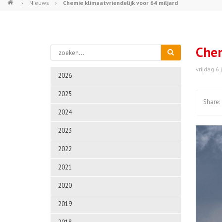
›
Nieuws
›
Chemie klimaatvriendelijk voor 64 miljard
Chem
vrijdag 6 
2026
2025
2024
2023
2022
2021
2020
2019