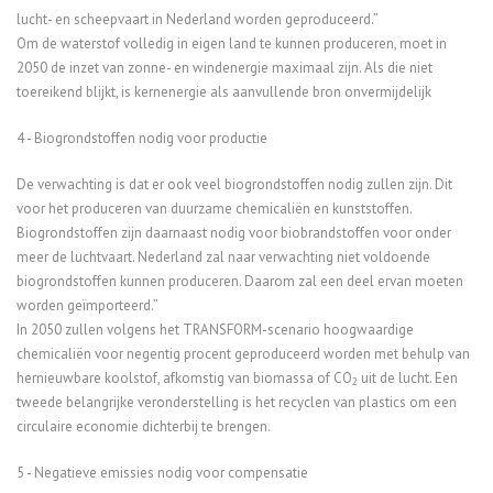
lucht- en scheepvaart in Nederland worden geproduceerd.”
Om de waterstof volledig in eigen land te kunnen produceren, moet in
2050 de inzet van zonne- en windenergie maximaal zijn. Als die niet
toereikend blijkt, is kernenergie als aanvullende bron onvermijdelijk
4 - Biogrondstoffen nodig voor productie
De verwachting is dat er ook veel biogrondstoffen nodig zullen zijn. Dit
voor het produceren van duurzame chemicaliën en kunststoffen.
Biogrondstoffen zijn daarnaast nodig voor biobrandstoffen voor onder
meer de luchtvaart. Nederland zal naar verwachting niet voldoende
biogrondstoffen kunnen produceren. Daarom zal een deel ervan moeten
worden geïmporteerd.”
In 2050 zullen volgens het TRANSFORM-scenario hoogwaardige
chemicaliën voor negentig procent geproduceerd worden met behulp van
hernieuwbare koolstof, afkomstig van biomassa of CO
uit de lucht. Een
2
tweede belangrijke veronderstelling is het recyclen van plastics om een
circulaire economie dichterbij te brengen.
5 - Negatieve emissies nodig voor compensatie