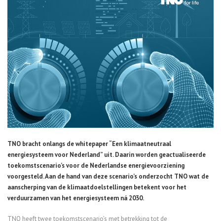
TNO bracht onlangs de whitepaper “Een klimaatneutraal
energiesysteem voor Nederland” uit. Daarin worden geactualiseerde
toekomstscenario’s voor de Nederlandse energievoorziening
voorgesteld. Aan de hand van deze scenario’s onderzocht TNO wat de
aanscherping van de klimaatdoelstellingen betekent voor het
verduurzamen van het energiesysteem ná 2030.
TNO heeft twee toekomstscenario’s met betrekking tot de