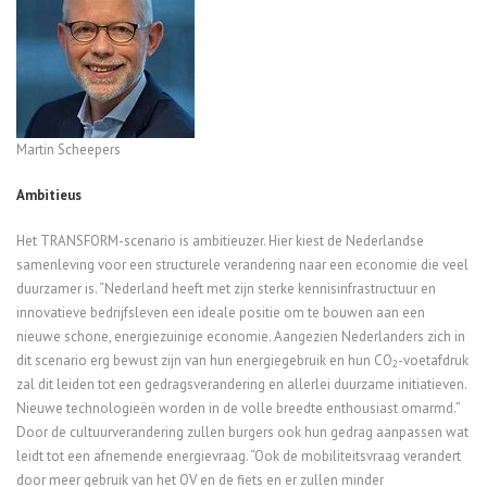
Martin Scheepers
Ambitieus
Het TRANSFORM-scenario is ambitieuzer. Hier kiest de Nederlandse
samenleving voor een structurele verandering naar een economie die veel
duurzamer is. “Nederland heeft met zijn sterke kennisinfrastructuur en
innovatieve bedrijfsleven een ideale positie om te bouwen aan een
nieuwe schone, energiezuinige economie. Aangezien Nederlanders zich in
dit scenario erg bewust zijn van hun energiegebruik en hun CO
-voetafdruk
2
zal dit leiden tot een gedragsverandering en allerlei duurzame initiatieven.
Nieuwe technologieën worden in de volle breedte enthousiast omarmd.”
Door de cultuurverandering zullen burgers ook hun gedrag aanpassen wat
leidt tot een afnemende energievraag. “Ook de mobiliteitsvraag verandert
door meer gebruik van het OV en de fiets en er zullen minder