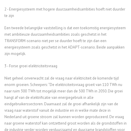
2 - Energiesysteem met hogere duurzaamheidsambities hoeft niet duurder
te zijn
Een tweede belangrijke vaststelling is dat een toekomstig energiesysteem
met ambitieuze duurzaamheidsambities zoals geschetst in het
TRANSFORM-scenario niet per se duurder hoeft te zijn dan een
energiesysteem zoals geschetst in het ADAPT-scenario. Beide aanpakken
zijn mogelijk.
3 - Forse groei elektriciteitsvraag
Niet geheel onverwacht zal de vraag naar elektriciteit de komende tijd
enorm groeien. Scheepers: “De elektriciteitsvraag groeit van 110 TWh nu
naar ruim 300 TWh tot mogelijk meer dan de 500 TWh in 2050. Die groei
hangt af van de elektrificatie van energiegebruik in alle
eindgebruikerssectoren. Daarnaast zal de groei afhankelijk zijn van de
vraag naar waterstof vanuit de industrie en in welke mate deze in
Nederland uit groene stroom zal kunnen worden geproduceerd. De vraag
naar groene waterstof kan ontzettend groot worden als de grondstoffen in
de industrie verder worden verduurzaamd en duurzame brandstoffen voor