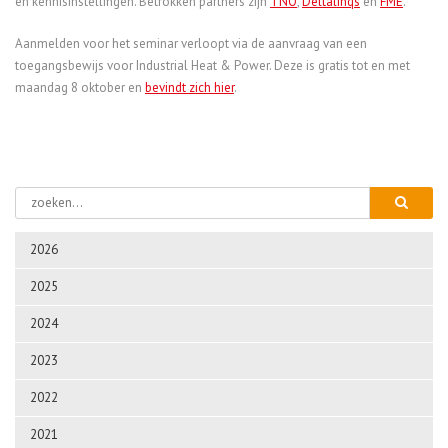
en kennisinstellingen. Betrokken partners zijn
TNO
,
Deltalinqs
en
FME
.
Aanmelden voor het seminar verloopt via de aanvraag van een
toegangsbewijs voor Industrial Heat & Power. Deze is gratis tot en met
maandag 8 oktober en
bevindt zich hier
.
2026
2025
2024
2023
2022
2021