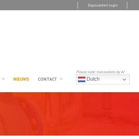
Exposanten login
Please note: translations by AI
NIEUWS
CONTACT
Dutch