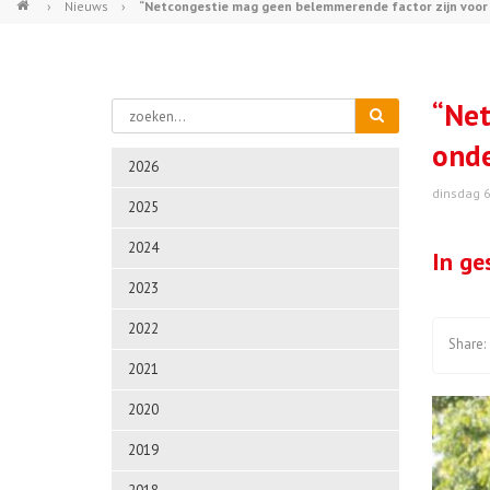
›
Nieuws
›
“Netcongestie mag geen belemmerende factor zijn voor
“Net
onde
2026
dinsdag 6
2025
2024
In ge
2023
2022
2021
2020
2019