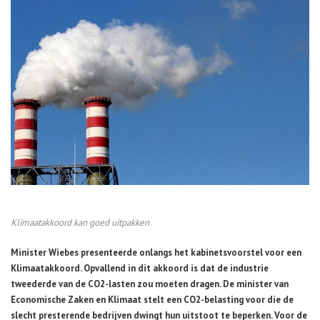
Klimaatakkoord kan goed uitpakken
Minister Wiebes presenteerde onlangs het kabinetsvoorstel voor een
Klimaatakkoord. Opvallend in dit akkoord is dat de industrie
tweederde van de CO2-lasten zou moeten dragen. De minister van
Economische Zaken en Klimaat stelt een CO2-belasting voor die de
slecht presterende bedrijven dwingt hun uitstoot te beperken. Voor de