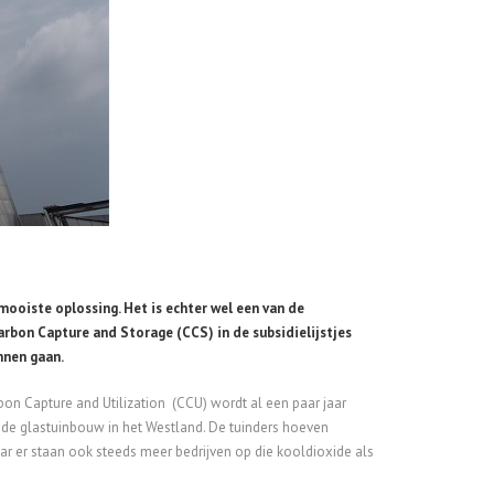
mooiste oplossing. Het is echter wel een van de
arbon Capture and Storage (CCS) in de subsidielijstjes
nnen gaan.
bon Capture and Utilization (CCU) wordt al een paar jaar
n de glastuinbouw in het Westland. De tuinders hoeven
ar er staan ook steeds meer bedrijven op die kooldioxide als