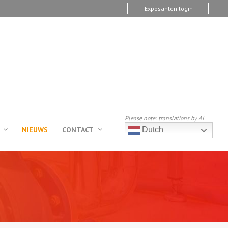
Exposanten login
Please note: translations by AI
NIEUWS
CONTACT
Dutch