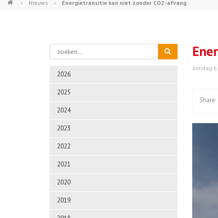
›
Nieuws
›
Energietransitie kan niet zonder CO2-afvang
Ener
zondag 6
2026
2025
2024
2023
2022
2021
2020
2019