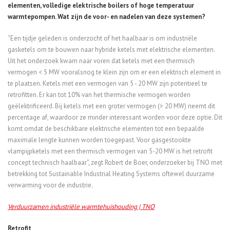
elementen, volledige elektrische boilers of hoge temperatuur
warmtepompen. Wat zijn de voor- en nadelen van deze systemen?
“Een tijdje geleden is onderzocht of het haalbaar is om industriële
gasketels om te bouwen naar hybride ketels met elektrische elementen.
Uit het onderzoek kwam naar voren dat ketels met een thermisch
vermogen < 5 MW vooralsnog te klein zijn om er een elektrisch element in
te plaatsen. Ketels met een vermogen van 5 - 20 MW zijn potentieel te
retrofitten. Er kan tot 10% van het thermische vermogen worden
geëlektrificeerd. Bij ketels met een groter vermogen (> 20 MW) neemt dit
percentage af, waardoor ze minder interessant worden voor deze optie. Dit
komt omdat de beschikbare elektrische elementen tot een bepaalde
maximale lengte kunnen worden toegepast. Voor gasgestookte
vlampijpketels met een thermisch vermogen van 5-20 MW is het retrofit
concept technisch haalbaar”, zegt Robert de Boer, onderzoeker bij TNO met
betrekking tot Sustainable Industrial Heating Systems oftewel duurzame
verwarming voor de industrie.
Verduurzamen industriële warmtehuishouding | TNO
Retrofit