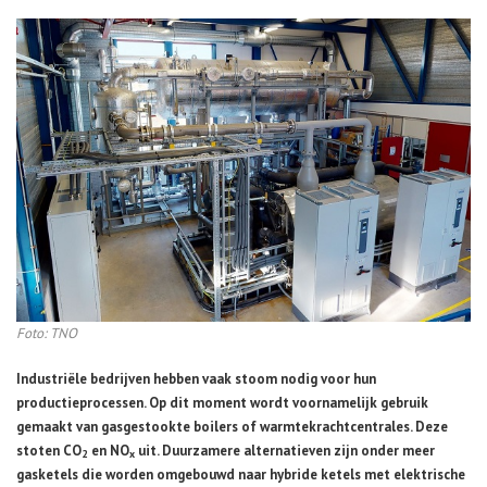
Foto: TNO
Industriële bedrijven hebben vaak stoom nodig voor hun
productieprocessen. Op dit moment wordt voornamelijk gebruik
gemaakt van gasgestookte boilers of warmtekrachtcentrales. Deze
stoten CO
en NO
uit. Duurzamere alternatieven zijn onder meer
2
x
gasketels die worden omgebouwd naar hybride ketels met elektrische