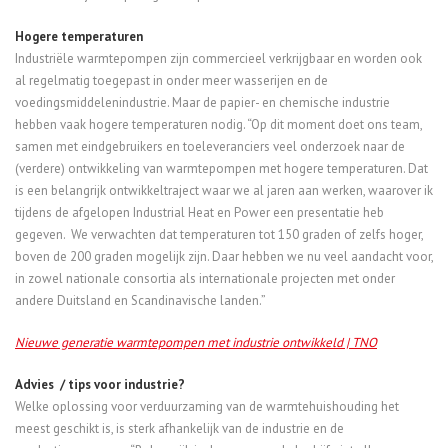
Hogere temperaturen
Industriële warmtepompen zijn commercieel verkrijgbaar en worden ook
al regelmatig toegepast in onder meer wasserijen en de
voedingsmiddelenindustrie. Maar de papier- en chemische industrie
hebben vaak hogere temperaturen nodig. “Op dit moment doet ons team,
samen met eindgebruikers en toeleveranciers veel onderzoek naar de
(verdere) ontwikkeling van warmtepompen met hogere temperaturen. Dat
is een belangrijk ontwikkeltraject waar we al jaren aan werken, waarover ik
tijdens de afgelopen Industrial Heat en Power een presentatie heb
gegeven. We verwachten dat temperaturen tot 150 graden of zelfs hoger,
boven de 200 graden mogelijk zijn. Daar hebben we nu veel aandacht voor,
in zowel nationale consortia als internationale projecten met onder
andere Duitsland en Scandinavische landen.”
Nieuwe generatie warmtepompen met industrie ontwikkeld | TNO
Advies / tips voor industrie?
Welke oplossing voor verduurzaming van de warmtehuishouding het
meest geschikt is, is sterk afhankelijk van de industrie en de