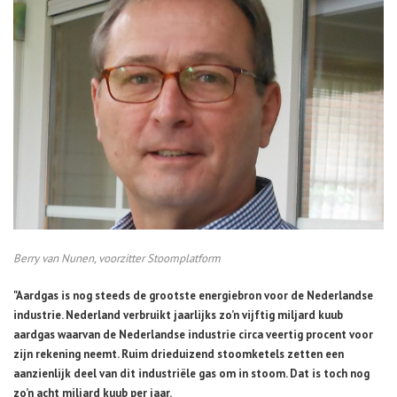
Berry van Nunen, voorzitter Stoomplatform
"Aardgas is nog steeds de grootste energiebron voor de Nederlandse
industrie. Nederland verbruikt jaarlijks zo’n vijftig miljard kuub
aardgas waarvan de Nederlandse industrie circa veertig procent voor
zijn rekening neemt. Ruim drieduizend stoomketels zetten een
aanzienlijk deel van dit industriële gas om in stoom. Dat is toch nog
zo’n acht miljard kuub per jaar.