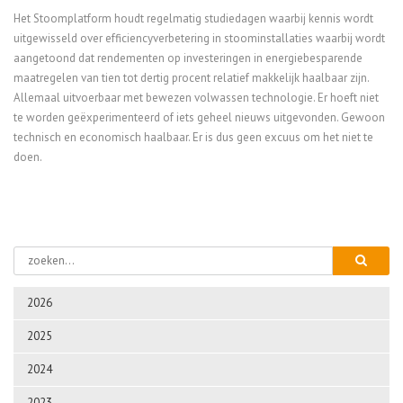
Het Stoomplatform houdt regelmatig studiedagen waarbij kennis wordt
uitgewisseld over efficiencyverbetering in stoominstallaties waarbij wordt
aangetoond dat rendementen op investeringen in energiebesparende
maatregelen van tien tot dertig procent relatief makkelijk haalbaar zijn.
Allemaal uitvoerbaar met bewezen volwassen technologie. Er hoeft niet
te worden geëxperimenteerd of iets geheel nieuws uitgevonden. Gewoon
technisch en economisch haalbaar. Er is dus geen excuus om het niet te
doen.
2026
2025
2024
2023