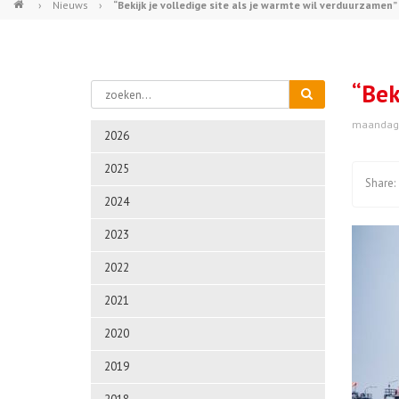
›
Nieuws
›
“Bekijk je volledige site als je warmte wil verduurzamen”
“Bek
maandag 
2026
2025
2024
2023
2022
2021
2020
2019