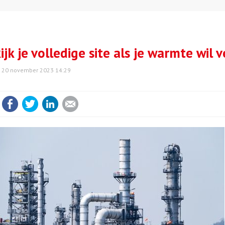
ijk je volledige site als je warmte wil
20 november 2023 14:29
Facebook
Twitter
LinkedIn
E-mail