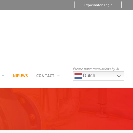
Exposanten login
Please note: translations by AI
NIEUWS
CONTACT
Dutch